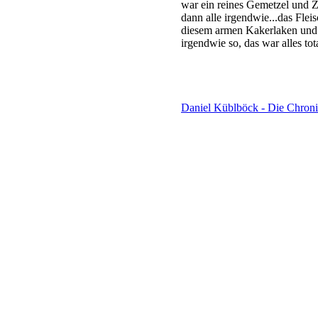
war ein reines Gemetzel und Z
dann alle irgendwie...das Fleis
diesem armen Kakerlaken und d
irgendwie so, das war alles tota
Daniel Küblböck - Die Chro